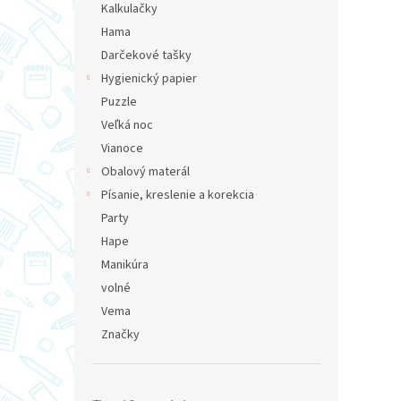
Kalkulačky
Hama
Darčekové tašky
Hygienický papier
Puzzle
Veľká noc
Vianoce
Obalový materál
Písanie, kreslenie a korekcia
Party
Hape
Manikúra
volné
Vema
Značky