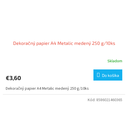
Dekoračný papier A4 Metalic medený 250 g/10ks
Skladom
Do košíka
€3,60
Dekoračný papier A4 Metalic medený 250 g/10ks
Kód:
8586021460365