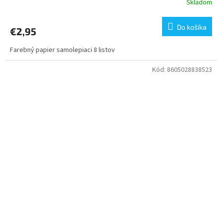
Skladom
Do košíka
€2,95
Farebný papier samolepiaci 8 listov
Kód:
8605028838523