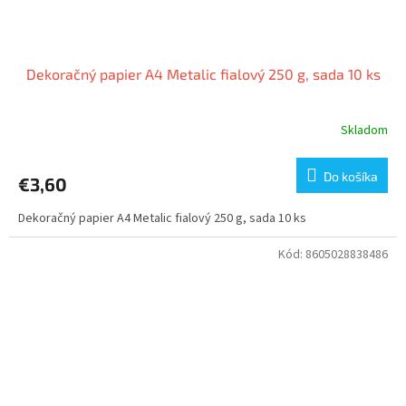
Dekoračný papier A4 Metalic fialový 250 g, sada 10 ks
Skladom
Do košíka
€3,60
Dekoračný papier A4 Metalic fialový 250 g, sada 10 ks
Kód:
8605028838486