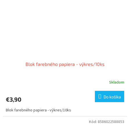
Blok farebného papiera - výkres/10ks
Skladom
Do košíka
€3,90
Blok farebného papiera - výkres/10ks
Kód:
8586022588853