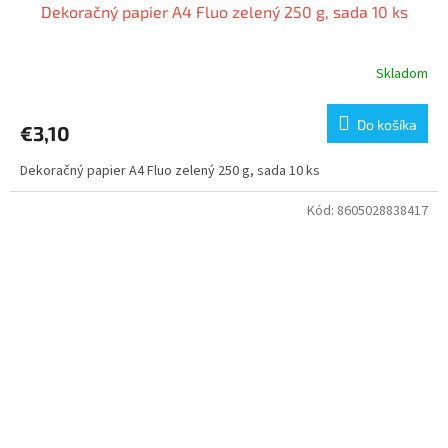
Dekoračný papier A4 Fluo zelený 250 g, sada 10 ks
Skladom
Do košíka
€3,10
Dekoračný papier A4 Fluo zelený 250 g, sada 10 ks
Kód:
8605028838417