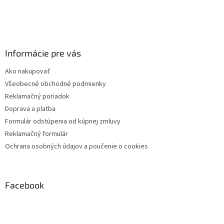
i
s
u
Informácie pre vás
Ako nakupovať
Všeobecné obchodné podmienky
Reklamačný poriadok
Doprava a platba
Formulár odstúpenia od kúpnej zmluvy
Reklamačný formulár
Ochrana osobných údajov a poučenie o cookies
Facebook