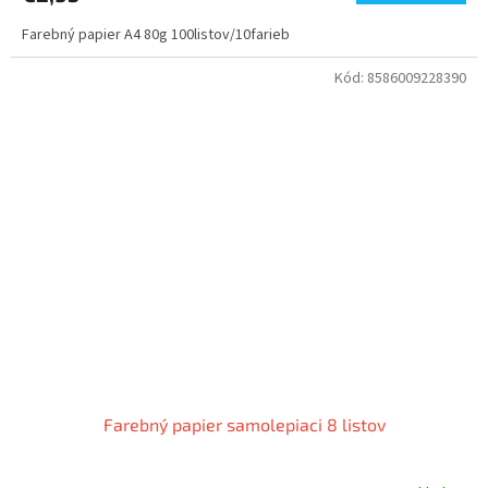
Farebný papier A4 80g 100listov/10farieb
Kód:
8586009228390
Farebný papier samolepiaci 8 listov