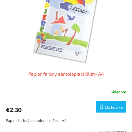
Papier farbný samolepiaci 8list- A4
Skladom
Do košíka
€2,30
Papier farbný samolepiaci 8list- A4