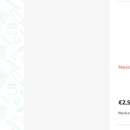
Maska
€2,
Maska 