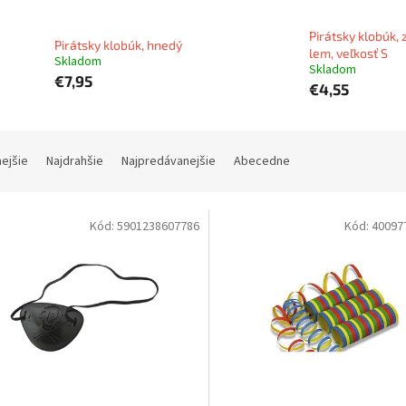
Pirátsky klobúk, 
Pirátsky klobúk, hnedý
lem, veľkosť S
Skladom
Skladom
€7,95
€4,55
nejšie
Najdrahšie
Najpredávanejšie
Abecedne
Kód:
5901238607786
Kód:
40097