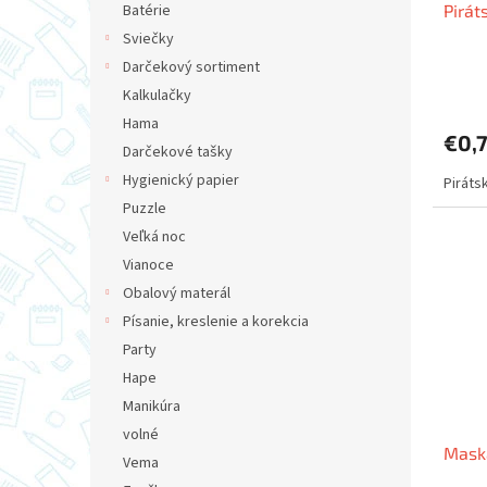
Pirát
Batérie
k
o
t
v
Sviečky
o
Darčekový sortiment
v
Kalkulačky
Hama
€0,
Darčekové tašky
Hygienický papier
Piráts
Puzzle
Veľká noc
Vianoce
Obalový materál
Písanie, kreslenie a korekcia
Party
Hape
Manikúra
volné
Maska
Vema