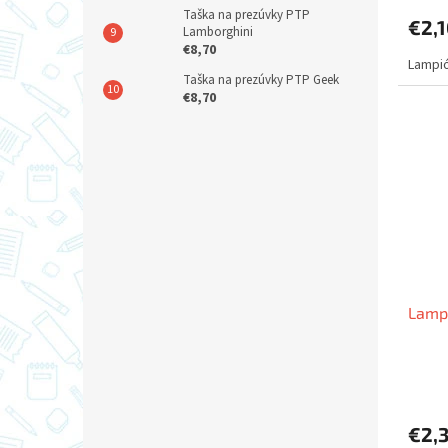
Taška na prezúvky PTP
€2,
Lamborghini
€8,70
Lampió
Taška na prezúvky PTP Geek
€8,70
Lamp
€2,