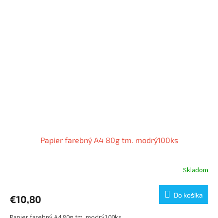
Papier farebný A4 80g tm. modrý100ks
Skladom
Do košíka
€10,80
Papier farebný A4 80g tm. modrý100ks