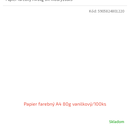
Kód:
5905824801220
Papier farebný A4 80g vanilkový/100ks
Skladom