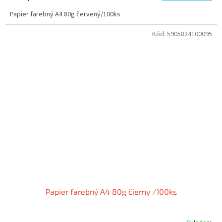
Papier farebný A4 80g červený/100ks
Kód:
5905824100095
Papier farebný A4 80g čierny /100ks