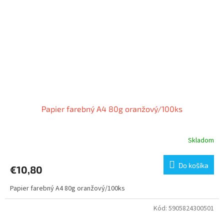
Papier farebný A4 80g oranžový/100ks
Skladom
Do košíka
€10,80
Papier farebný A4 80g oranžový/100ks
Kód:
5905824300501