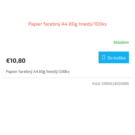
Papier farebný A4 80g hnedý/100ks
Skladom
Do košíka
€10,80
Papier farebný A4 80g hnedý/100ks
Kód:
5905824020065