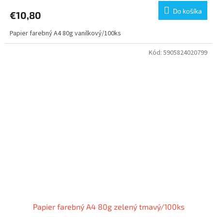
Do košíka
€10,80
Papier farebný A4 80g vanilkový/100ks
Kód:
5905824020799
Papier farebný A4 80g zelený tmavý/100ks