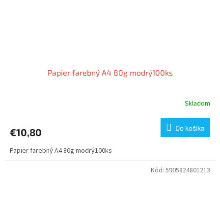
Papier farebný A4 80g modrý100ks
Skladom
Do košíka
€10,80
Papier farebný A4 80g modrý100ks
Kód:
5905824801213