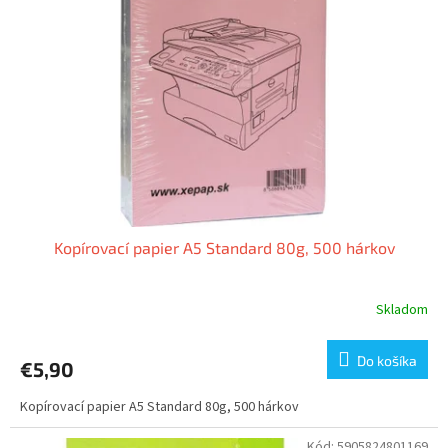
Kopírovací papier A5 Standard 80g, 500 hárkov
Skladom
Do košíka
€5,90
Kopírovací papier A5 Standard 80g, 500 hárkov
Kód:
5905824801169