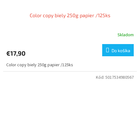
Color copy biely 250g papier /125ks
Skladom
Do košíka
€17,90
Color copy biely 250g papier /125ks
Kód:
5017534980567