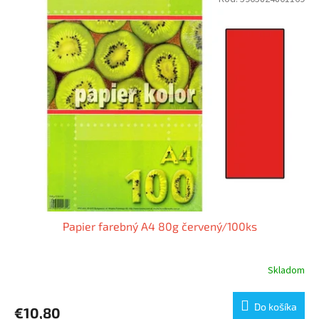
Papier farebný A4 80g červený/100ks
Skladom
Do košíka
€10,80