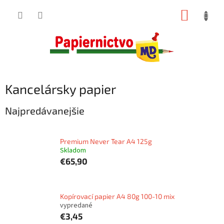
Prejsť
NÁKUP
na
obsah
KOŠÍK
Kancelársky papier
Najpredávanejšie
Premium Never Tear A4 125g
Skladom
€65,90
Kopírovací papier A4 80g 100-10 mix
vypredané
€3,45