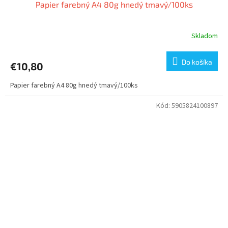
Papier farebný A4 80g hnedý tmavý/100ks
Skladom
Do košíka
€10,80
Papier farebný A4 80g hnedý tmavý/100ks
Kód:
5905824100897