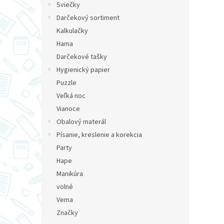
Sviečky
Darčekový sortiment
Kalkulačky
Hama
Darčekové tašky
Hygienický papier
Puzzle
Veľká noc
Vianoce
Obalový materál
Písanie, kreslenie a korekcia
Party
Hape
Manikúra
volné
Vema
Značky