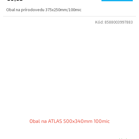
Obal na prírodovedu 375x250mm/100mic
Kód:
8588003997883
Obal na ATLAS 500x340mm 100mic