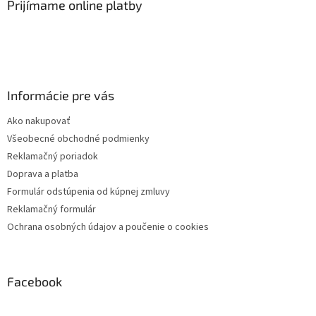
Prijímame online platby
p
i
s
u
Informácie pre vás
Ako nakupovať
Všeobecné obchodné podmienky
Reklamačný poriadok
Doprava a platba
Formulár odstúpenia od kúpnej zmluvy
Reklamačný formulár
Ochrana osobných údajov a poučenie o cookies
Facebook