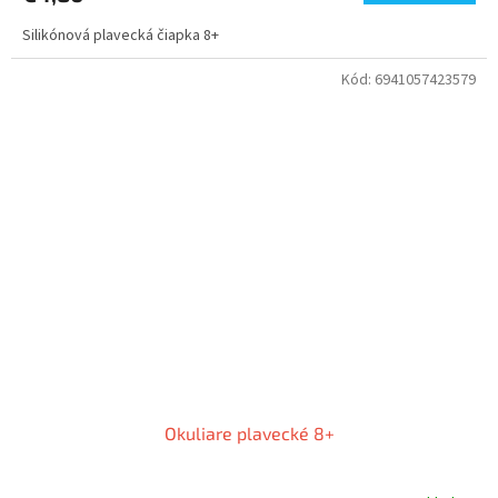
Silikónová plavecká čiapka 8+
Kód:
6941057423579
Okuliare plavecké 8+