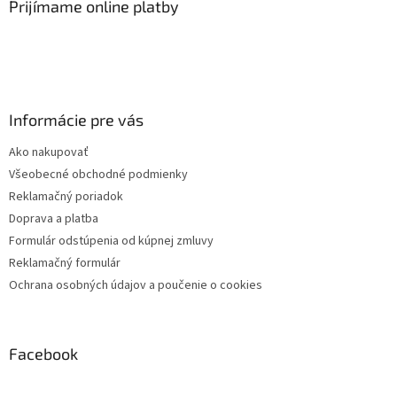
Prijímame online platby
p
i
s
u
Informácie pre vás
Ako nakupovať
Všeobecné obchodné podmienky
Reklamačný poriadok
Doprava a platba
Formulár odstúpenia od kúpnej zmluvy
Reklamačný formulár
Ochrana osobných údajov a poučenie o cookies
Facebook