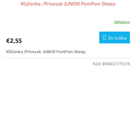
Kľúčenka /Prívesok JUNIOR PomPom Sheep
Skladom
Do košíka
€2,55
Kľúčenka /Prívesok JUNIOR PomPom Sheep
Kód:
8586027275376