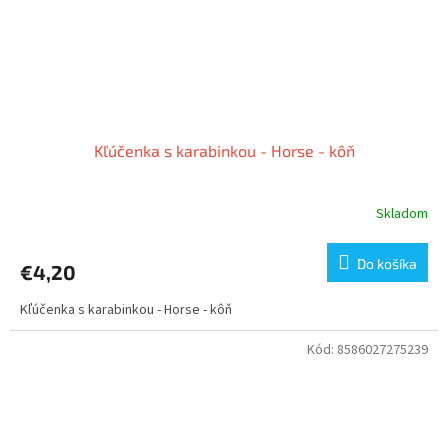
Kľúčenka s karabinkou - Horse - kôň
Skladom
Do košíka
€4,20
Kľúčenka s karabinkou - Horse - kôň
Kód:
8586027275239