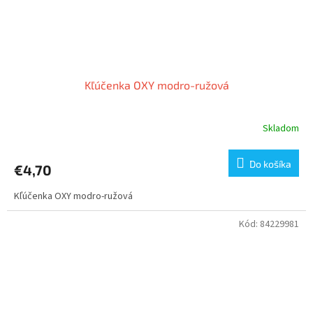
Kľúčenka OXY modro-ružová
Skladom
Do košíka
€4,70
Kľúčenka OXY modro-ružová
Kód:
84229981