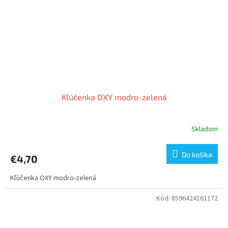
Kľúčenka OXY modro-zelená
Skladom
Do košíka
€4,70
Kľúčenka OXY modro-zelená
Kód:
8596424161172