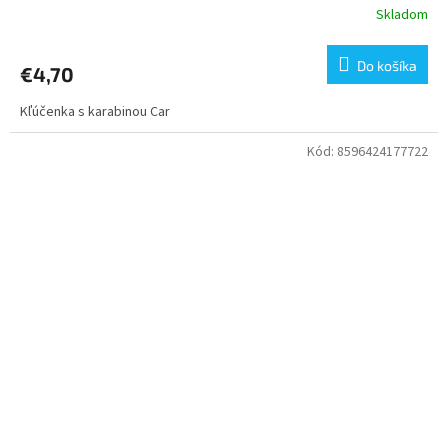
Skladom
Do košíka
€4,70
Kľúčenka s karabinou Car
Kód:
8596424177722