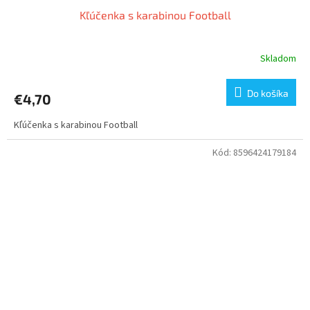
Kľúčenka s karabinou Football
Skladom
Do košíka
€4,70
Kľúčenka s karabinou Football
Kód:
8596424179184