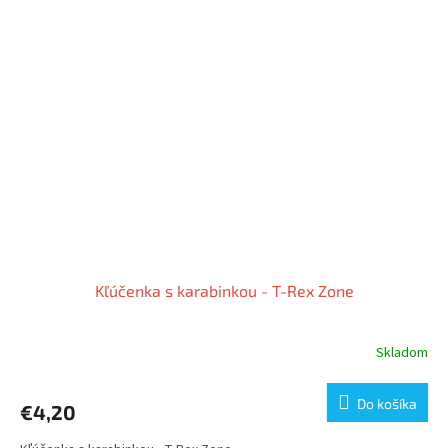
Kľúčenka s karabinkou - T-Rex Zone
Skladom
Do košíka
€4,20