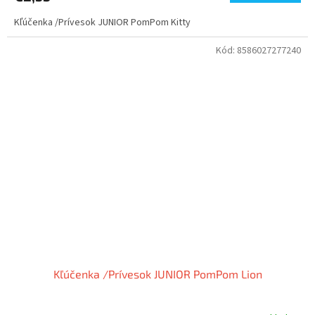
Kľúčenka /Prívesok JUNIOR PomPom Kitty
Kód:
8586027277240
Kľúčenka /Prívesok JUNIOR PomPom Lion