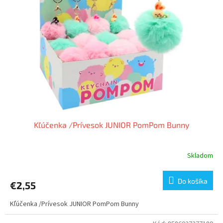
Kľúčenka /Prívesok JUNIOR PomPom Bunny
Skladom
Do košíka
€2,55
Kľúčenka /Prívesok JUNIOR PomPom Bunny