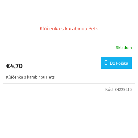
Kľúčenka s karabinou Pets
Skladom
Do košíka
€4,70
Kľúčenka s karabinou Pets
Kód:
84229215