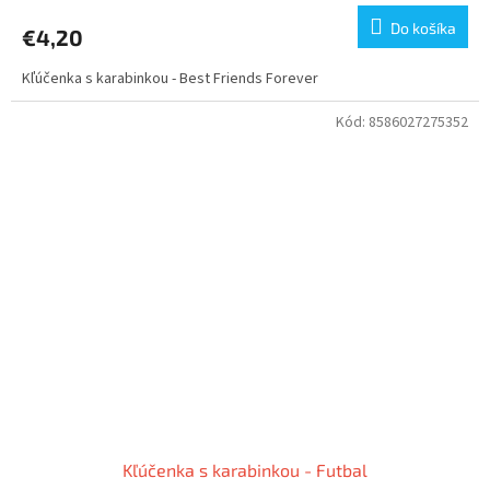
Do košíka
€4,20
Kľúčenka s karabinkou - Best Friends Forever
Kód:
8586027275352
Kľúčenka s karabinkou - Futbal