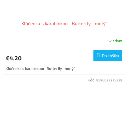
Kľúčenka s karabinkou - Butterfly - motýľ
Skladom
Do košíka
€4,20
Kľúčenka s karabinkou - Butterfly - motýľ
Kód:
8586027275338