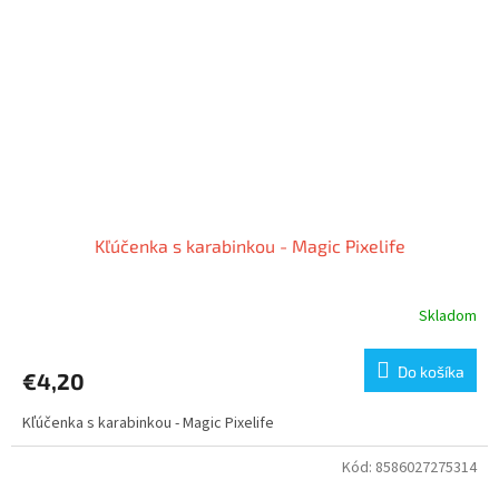
Kľúčenka s karabinkou - Magic Pixelife
Skladom
Do košíka
€4,20
Kľúčenka s karabinkou - Magic Pixelife
Kód:
8586027275314