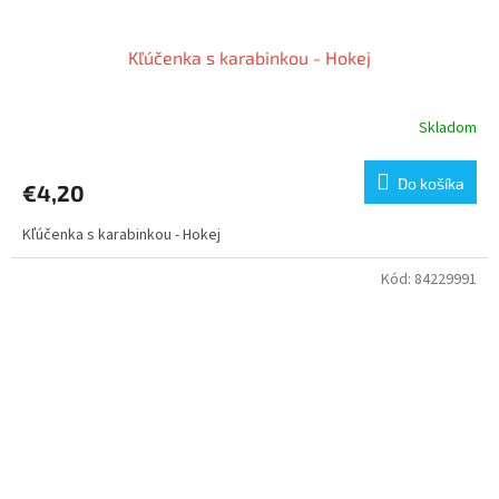
Kľúčenka s karabinkou - Hokej
Skladom
Do košíka
€4,20
Kľúčenka s karabinkou - Hokej
Kód:
84229991