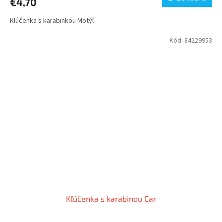
€4,70
Klúčenka s karabinkou Motýľ
Kód:
84229953
Kľúčenka s karabinou Car