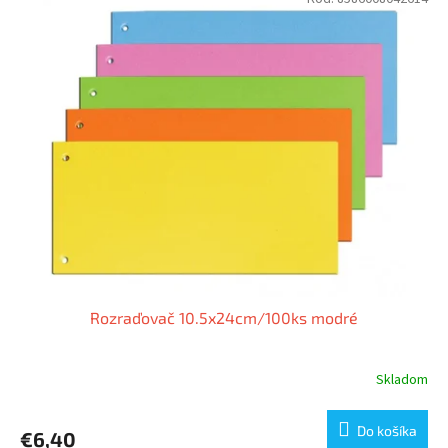
Rozraďovač 10.5x24cm/100ks modré
Skladom
Do košíka
€6,40