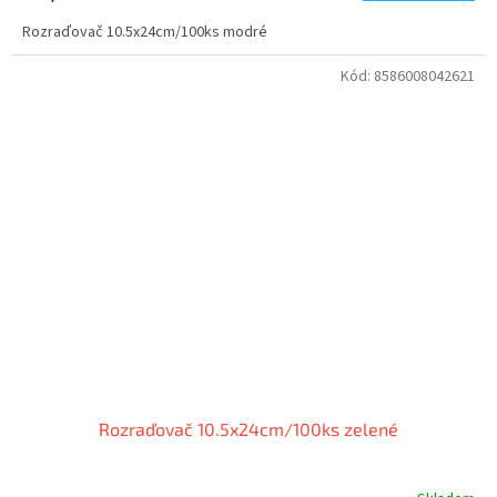
Rozraďovač 10.5x24cm/100ks modré
Kód:
8586008042621
Rozraďovač 10.5x24cm/100ks zelené