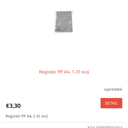
Register PP A4, 1-31 sivý
vypredané
DETAIL
€3,30
Register PP A4, 1-31 sivý
Kód:
8586008042614