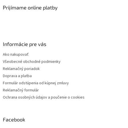
ý
Prijímame online platby
p
i
s
u
Informácie pre vás
Ako nakupovať
Všeobecné obchodné podmienky
Reklamačný poriadok
Doprava a platba
Formulár odstúpenia od kúpnej zmluvy
Reklamačný formulár
Ochrana osobných údajov a poučenie o cookies
Facebook