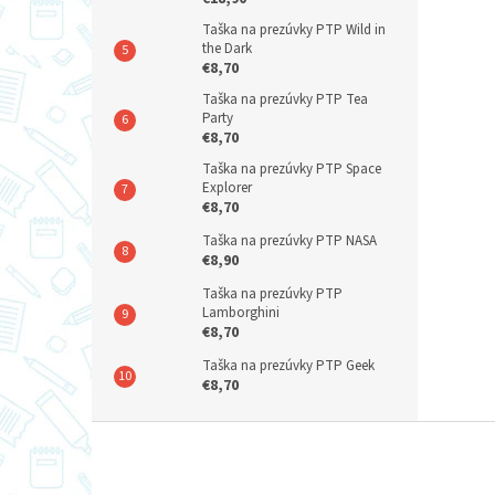
Taška na prezúvky PTP Wild in
the Dark
€8,70
Taška na prezúvky PTP Tea
Party
€8,70
Taška na prezúvky PTP Space
Explorer
€8,70
Taška na prezúvky PTP NASA
€8,90
Taška na prezúvky PTP
Lamborghini
€8,70
Taška na prezúvky PTP Geek
€8,70
Z
á
p