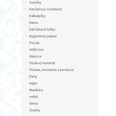
Sviečky
Darčekový sortiment
Kalkulačky
Hama
Darčekové tašky
Hygienický papier
Puzzle
Veľká noc
Vianoce
Obalový materál
Písanie, kreslenie a korekcia
Party
Hape
Manikúra
volné
Vema
Značky