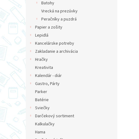
Batohy
Vrecká na prezúvky
Peračníky a puzdrá
Papier a zošity
Lepidlá
Kancelárske potreby
Zakladanie a archivácia
Hračky
Kreativita
Kalendár - diár
Gastro, Párty
Parker
Batérie
Sviečky
Darčekový sortiment
Kalkulačky
Hama