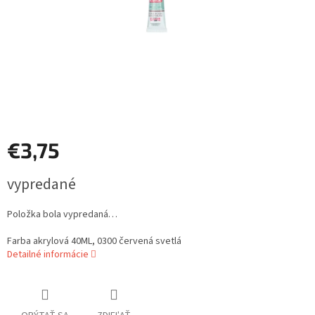
€3,75
Jednotková
vypredané
cena:
Položka bola vypredaná…
Farba akrylová 40ML, 0300 červená svetlá
Detailné informácie