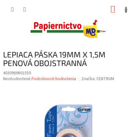
Prejsť
NÁKUP
na
obsah
KOŠÍK
LEPIACA PÁSKA 19MM X 1,5M
PENOVÁ OBOJSTRANNÁ
4030969801550
Priemerné
Neohodnotené
Podrobnosti hodnotenia
Značka:
CENTRUM
hodnotenie
produktu
je
0,0
z
5
hviezdičiek.