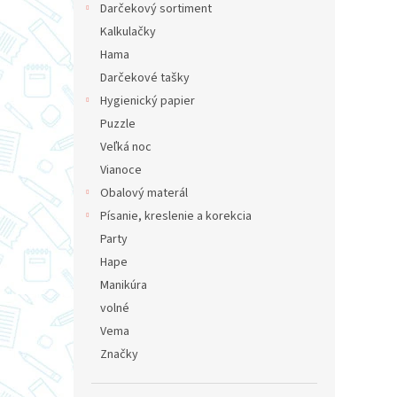
Darčekový sortiment
Kalkulačky
Hama
Darčekové tašky
Hygienický papier
Puzzle
Veľká noc
Vianoce
Obalový materál
Písanie, kreslenie a korekcia
Party
Hape
Manikúra
volné
Vema
Značky