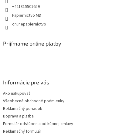
e
+421315501659
Papiernictvo MD
onlinepapiernictvo
Prijímame online platby
Informácie pre vás
Ako nakupovať
Všeobecné obchodné podmienky
Reklamačný poriadok
Doprava a platba
Formulár odstúpenia od kúpnej zmluvy
Reklamačný formulár