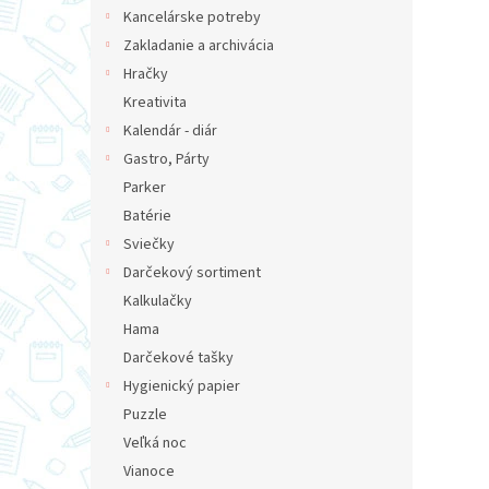
Kancelárske potreby
Zakladanie a archivácia
Hračky
Kreativita
Kalendár - diár
Gastro, Párty
Parker
Batérie
Sviečky
Darčekový sortiment
Kalkulačky
Hama
Darčekové tašky
Hygienický papier
Puzzle
Veľká noc
Vianoce