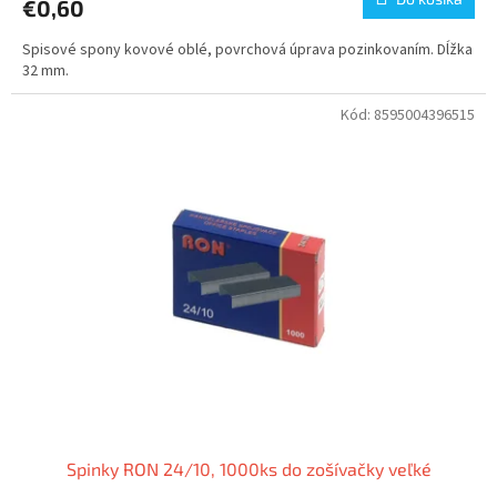
€0,60
Spisové spony kovové oblé, povrchová úprava pozinkovaním. Dĺžka
32 mm.
Kód:
8595004396515
Spinky RON 24/10, 1000ks do zošívačky veľké