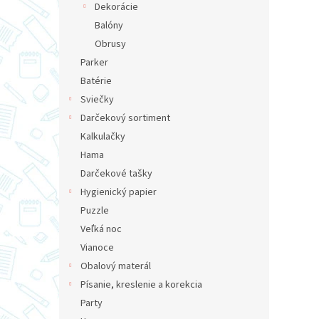
Dekorácie
Balóny
Obrusy
Parker
Batérie
Sviečky
Darčekový sortiment
Kalkulačky
Hama
Darčekové tašky
Hygienický papier
Puzzle
Veľká noc
Vianoce
Obalový materál
Písanie, kreslenie a korekcia
Party