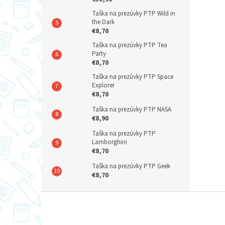
Taška na prezúvky PTP Wild in
the Dark
€8,70
Taška na prezúvky PTP Tea
Party
€8,70
Taška na prezúvky PTP Space
Explorer
€8,70
Taška na prezúvky PTP NASA
€8,90
Taška na prezúvky PTP
Lamborghini
€8,70
Taška na prezúvky PTP Geek
€8,70
Z
á
p