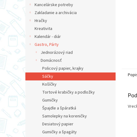
Kancelárske potreby
Zakladanie a archivácia
Hračky
Kreativita
Kalendár - diár
Gastro, Párty
Jednorázový riad
Domácnosť
Policový papier, krajky
Popi
Sáčky
Košíčky
Tortové krabičky a podložky
Pod
Gumičky
Vrec
Špajdle a špáratká
Samolepky na koreničky
Desiatový papier
Gumičky a špagáty