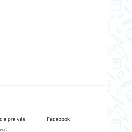
cie pre vás
Facebook
ovať