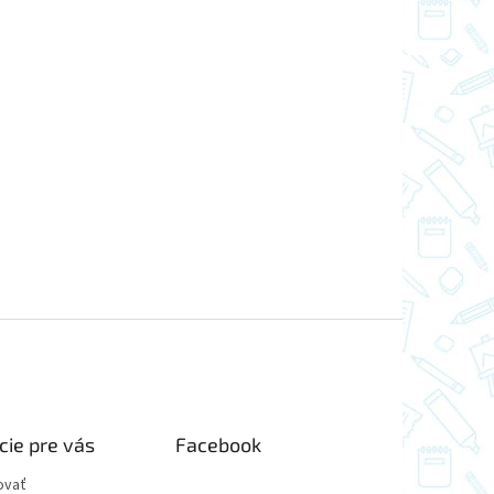
cie pre vás
Facebook
ovať